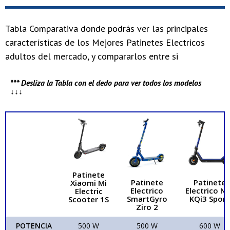
Tabla Comparativa donde podrás ver las principales
características de los Mejores Patinetes Electricos
adultos del mercado, y compararlos entre si
*** Desliza la Tabla con el dedo para ver todos los modelos
↓↓↓
Patinete
Patinete
Patinete
Xiaomi Mi
Electrico
Electrico NI
Electric
SmartGyro
KQi3 Sport
Scooter 1S
Ziro 2
POTENCIA
500 W
500 W
600 W