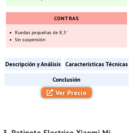
CONTRAS
Ruedas pequeñas de 8,5’’
Sin suspensión
Descripción y Análisis
Características Técnicas
Conclusión
Ver Precio
3. Patinete Electrico Xiaomi Mi