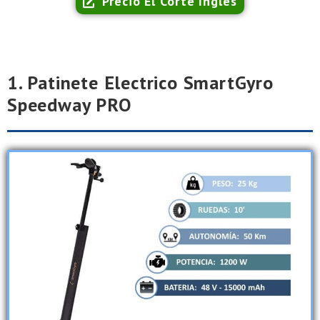
Precio El Corte Ingles
1. Patinete Electrico SmartGyro
Speedway PRO