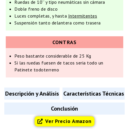
Ruedas de 10’’ y tipo neumáticas sin cámara
Doble freno de disco
Luces completas, y hasta
Intermitentes
Suspensión tanto delantera como trasera
CONTRAS
Peso bastante considerable de 25 Kg
Si las ruedas fuesen de tacos seria todo un
Patinete todoterreno
Descripción y Análisis
Características Técnicas
Conclusión
Ver Precio Amazon