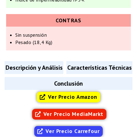
CONTRAS
Sin suspensión
Pesado (18,4 Kg)
Descripción y Análisis
Características Técnicas
Conclusión
Ver Precio Amazon
Ver Precio MediaMarkt
Ver Precio Carrefour