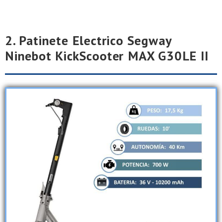
2. Patinete Electrico Segway
Ninebot KickScooter MAX G30LE II