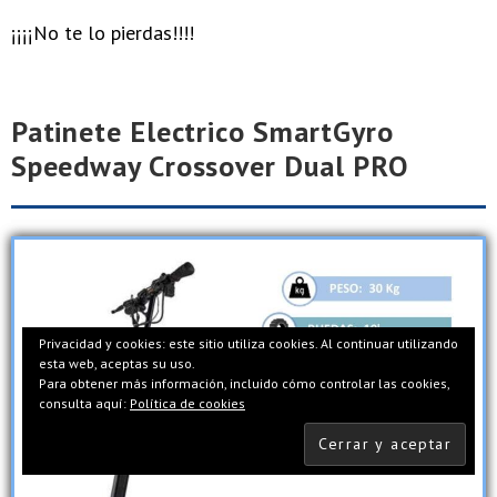
¡¡¡¡No te lo pierdas!!!!
Patinete Electrico SmartGyro
Speedway Crossover Dual PRO
Privacidad y cookies: este sitio utiliza cookies. Al continuar utilizando
esta web, aceptas su uso.
Para obtener más información, incluido cómo controlar las cookies,
consulta aquí:
Política de cookies